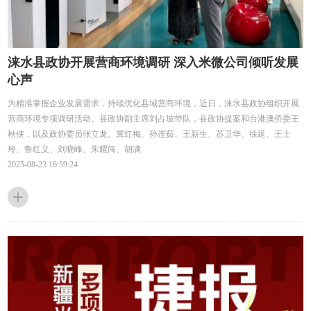
涞水县政协开展营商环境调研 深入米微公司倾听发展
心声
为精准掌握企业发展需求，持续优化县域营商环境，近日，涞水县政协组织开展
营商环境专项调研活动。县政协副主席刘占坡带队，县政协提案和台港澳侨委王
秋侠，以及政协委员张立龙、冀红梅、孙连茹、王新生、苏卫华、徐延、王士
玲、鲁红义、刘晓峰、朱耀闯、胡满
2025-08-23 16:59:24