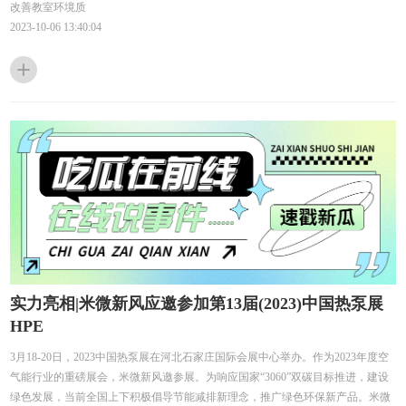
改善教室环境质
2023-10-06 13:40:04
实力亮相|米微新风应邀参加第13届(2023)中国热泵展
HPE
3月18-20日，2023中国热泵展在河北石家庄国际会展中心举办。作为2023年度空
气能行业的重磅展会，米微新风邀参展。为响应国家“3060”双碳目标推进，建设
绿色发展，当前全国上下积极倡导节能减排新理念，推广绿色环保新产品。米微