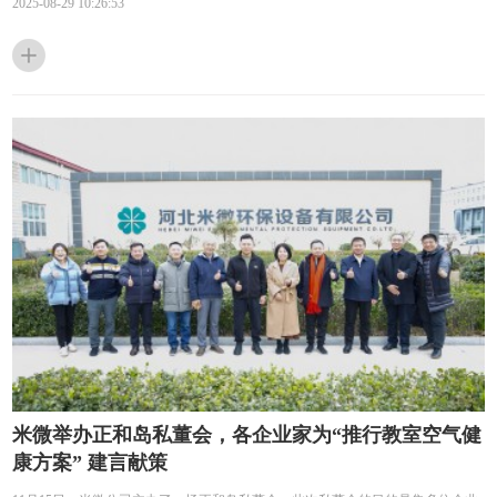
2025-08-29 10:26:53
米微举办正和岛私董会，各企业家为“推行教室空气健
康方案” 建言献策