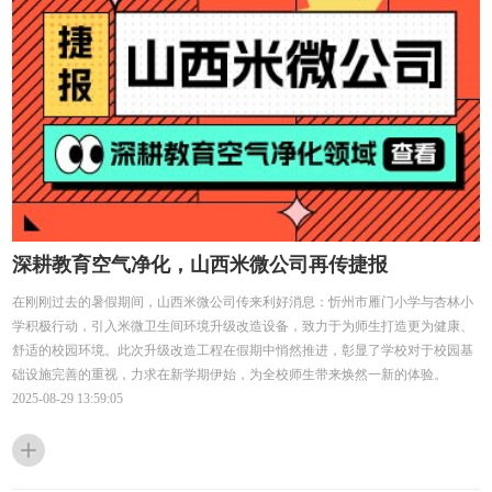
深耕教育空气净化，山西米微公司再传捷报
在刚刚过去的暑假期间，山西米微公司传来利好消息：忻州市雁门小学与杏林小
学积极行动，引入米微卫生间环境升级改造设备，致力于为师生打造更为健康、
舒适的校园环境。此次升级改造工程在假期中悄然推进，彰显了学校对于校园基
础设施完善的重视，力求在新学期伊始，为全校师生带来焕然一新的体验。
2025-08-29 13:59:05