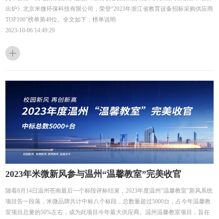
出炉》北京米微环保科技有限公司，荣登“2023年浙江省教育设备招标采购供应商
TOP100”榜单第49位。全文如下：榜单说明
2023-10-06 14:49:29
2023年米微新风参与温州“温馨教室”完美收官
随着8月14日温州苍南最后一个标段评标结束，2023年度温州“温馨教室”新风系统
项目告一段落，米微品牌共计中标八个标段，总数量超过5000台，占今年温馨教
室项目总量的50%左右，成为此项目今年最大供应商。温州温馨教室项目，旨在