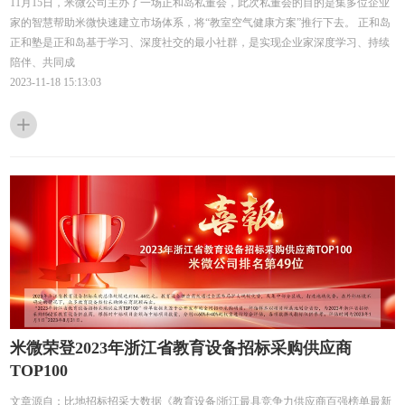
11月15日，米微公司主办了一场正和岛私董会，此次私董会的目的是集多位企业
家的智慧帮助米微快速建立市场体系，将“教室空气健康方案”推行下去。 正和岛
正和塾是正和岛基于学习、深度社交的最小社群，是实现企业家深度学习、持续
陪伴、共同成
2023-11-18 15:13:03
米微荣登2023年浙江省教育设备招标采购供应商
TOP100
文章源自：比地招标招采大数据《教育设备|浙江最具竞争力供应商百强榜单最新