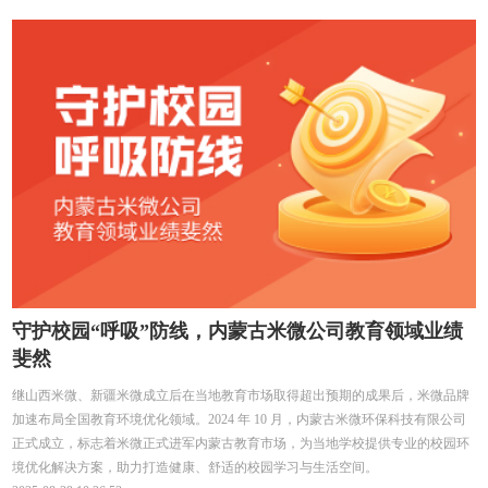
守护校园“呼吸”防线，内蒙古米微公司教育领域业绩
斐然
继山西米微、新疆米微成立后在当地教育市场取得超出预期的成果后，米微品牌
加速布局全国教育环境优化领域。2024 年 10 月，内蒙古米微环保科技有限公司
正式成立，标志着米微正式进军内蒙古教育市场，为当地学校提供专业的校园环
境优化解决方案，助力打造健康、舒适的校园学习与生活空间。