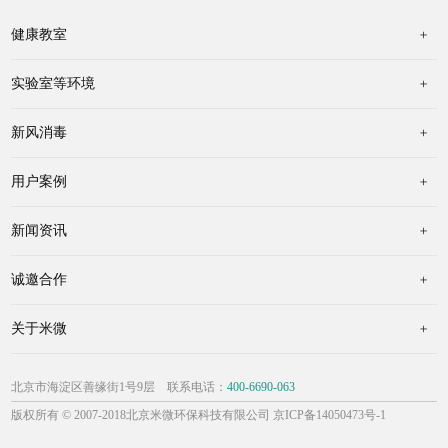
健康教室
实验室等环境
新风消毒
用户案例
新闻资讯
诚邀合作
关于米微
北京市海淀区善缘街1号9层 联系电话：
400-6690-063
版权所有 © 2007-2018北京米微环保科技有限公司
京ICP备14050473号-1