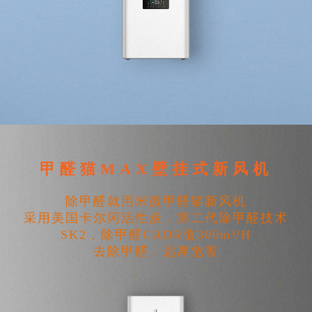
甲醛猫MAX壁挂式新风机
除甲醛就用米微甲醛猫新风机
采用美国卡尔冈活性炭，第二代除甲醛技术
SK2，除甲醛CADR值300m³/H
去除甲醛，远离危害