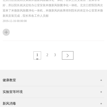
北京口腔医院再次采购米微新风除菌净化一体机，自从上次安装后，效果非常
好，所以院长就决定给办公室安装米微新风除菌净化一体机。北京口腔医院再次
迎来了米微新风除菌净化一体机，米微新风的效果得到院长的肯定办公室里米微
新风安装完成，院长和各工作人员都
2019-12-16 00:00:00
1
2
3
>
健康教室
实验室等环境
新风消毒