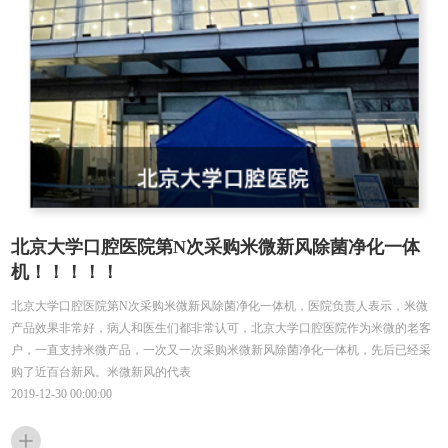
北京大学口腔医院第N次采购米微新风除菌净化一体
机！！！！！
北京大学口腔医院第N次采购米微新风除菌净化一体机，医院负责人表示，米微
产品效果非常好，病人和医生们都非常认可，北京大学口腔医院作为米微的老客
户，一直支持米微产品，一次又一次采购米微新风除菌净化一体机，先后已经采
购了近百台新风。米微新风的代表
2019-12-30 00:00:00