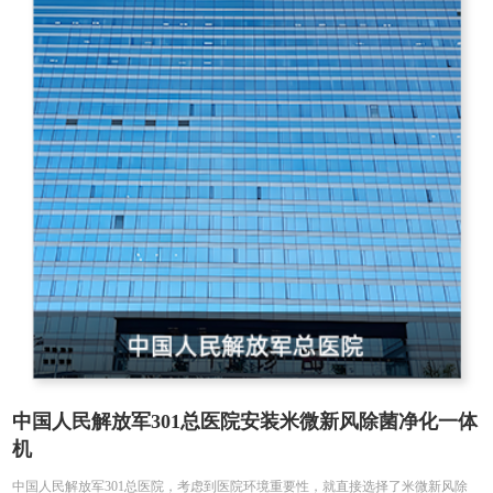
中国人民解放军301总医院安装米微新风除菌净化一体
机
中国人民解放军301总医院，考虑到医院环境重要性，就直接选择了米微新风除