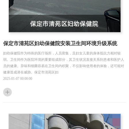
保定市清苑区妇幼保健院安装卫生间环境升级系统
妇幼保健院作为特殊的医疗场所，人员密集，且妇女儿童的身体抵抗力相对较
弱。卫生间作为医院环境的重要组成部分，其卫生状况直接关系到患者和医护人
员的健康。异味和细菌容易在卫生间内积聚，不仅影响使用者的体验，还可能对
健康造成潜在威胁。保定市清苑区妇
2025-01-07 00:00:00