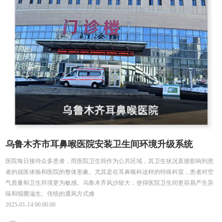
乌鲁木齐市耳鼻喉医院安装卫生间环境升级系统
医院每日接待众多患者，而医院卫生间作为公共区域，其卫生状况直接影响到患
者的就医体验和医院的整体形象。尤其是在耳鼻喉科这样的特殊科室，患者对空
气质量和卫生环境更为敏感。乌鲁木齐风沙较大，使得医院卫生间更容易产生异
味和细菌滋生。传统的通风方式难
2025-01-14 00:00:00