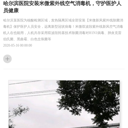
哈尔滨医院安装米微紫外线空气消毒机，守护医护人
员健康
哈尔滨某医院为核酸检测区域，发热隔离区域全部安装【米微新风紫外线除菌消
毒机】保护医护人员安全，远离新型冠状病毒！米微双波段紫外线新风空气消毒
机人在也能用，人机共存采用双波段羟基技术除菌消毒对H1N1病毒、肺炎克雷
伯氏菌、黑曲霉、白色念珠菌等
2020-05-16 00:00:00