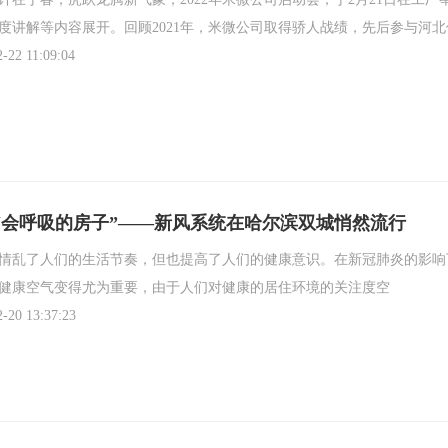
计在于春，虎跃龙腾新气象，2022年米微公司启动会，于2月21日在工厂
度讲解等内容展开。回顾2021年，米微公司取得骄人战绩，先后参与河
-22 11:09:04
“会呼吸的房子”——新风系统在哈尔滨双城悄然流行
了人们的生活节奏，但也提高了人们的健康意识。在新冠肺炎的影响下
健康空气变得尤为重要，由于人们对健康的居住环境的关注度空
2-20 13:37:23