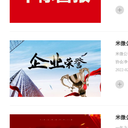
米微
米微公
协会净
2022-0
米微