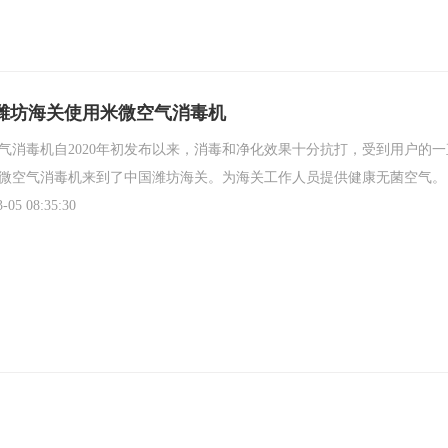
潍坊海关使用米微空气消毒机
气消毒机自2020年初发布以来，消毒和净化效果十分抗打，受到用户的
微空气消毒机来到了中国潍坊海关。为海关工作人员提供健康无菌空气。
3-05 08:35:30