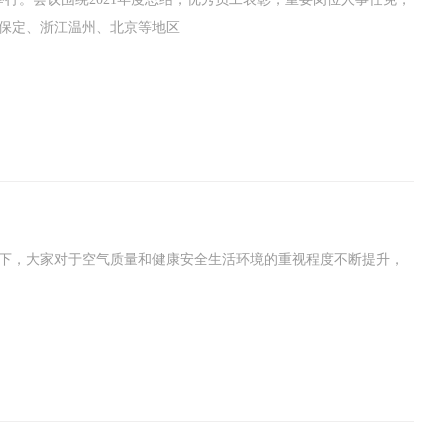
举行。会议围绕2021年度总结，优秀员工表彰，重要岗位人事任免，
北保定、浙江温州、北京等地区
，大家对于空气质量和健康安全生活环境的重视程度不断提升，