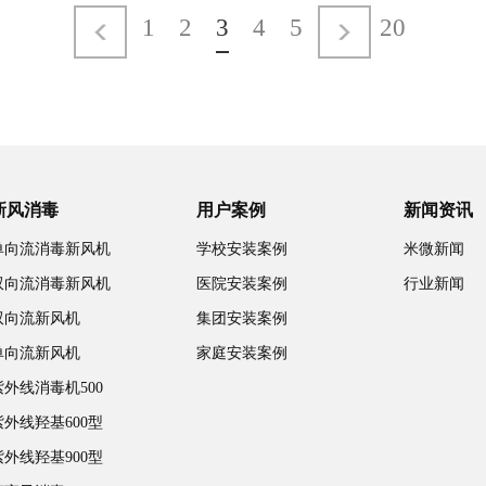
<
1
2
3
4
5
>
20
新风消毒
用户案例
新闻资讯
单向流消毒新风机
学校安装案例
米微新闻
双向流消毒新风机
医院安装案例
行业新闻
双向流新风机
集团安装案例
单向流新风机
家庭安装案例
紫外线消毒机500
紫外线羟基600型
紫外线羟基900型