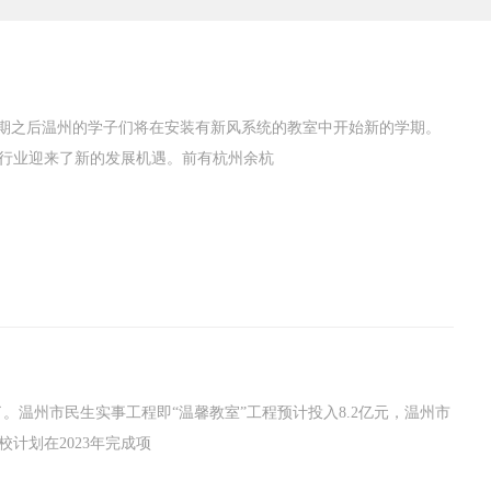
暑期之后温州的学子们将在安装有新风系统的教室中开始新的学期。
统行业迎来了新的发展机遇。前有杭州余杭
了。温州市民生实事工程即“温馨教室”工程预计投入8.2亿元，温州市
计划在2023年完成项