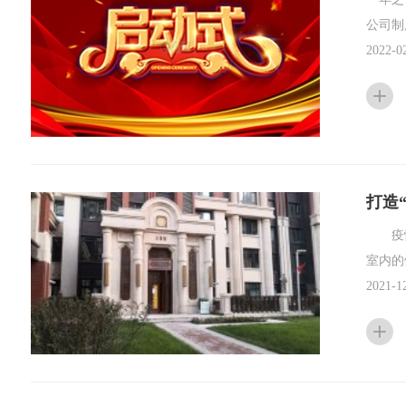
一年之
公司制
2022-02
打造
疫情乱
室内的
2021-1