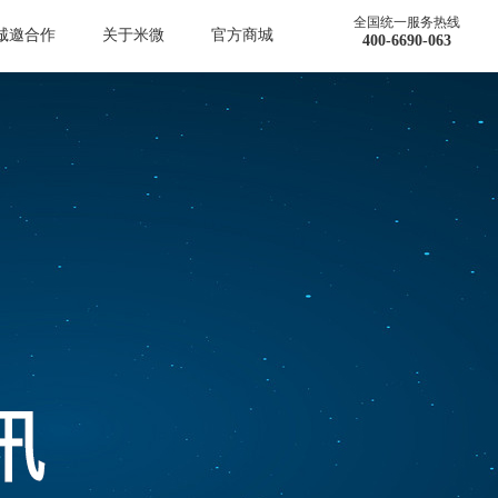
全国统一服务热线
诚邀合作
关于米微
官方商城
400-6690-063