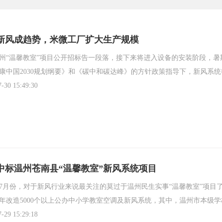
新风成趋势，米微工厂扩大生产规模
州“温馨教室”项目公开招标告一段落，接下来将进入设备的安装阶段，
康中国2030规划纲要》和《碳中和碳达峰》的方针政策指导下，新风系
7-30 15:49:30
中标温州苍南县“温馨教室”新风系统项目
2年7月份，对于新风行业来说最关注的莫过于温州民生实事“温馨教室”项目
年改造5000个以上公办中小学教室空调及新风系统，其中，温州市本级学校
7-29 15:29:18